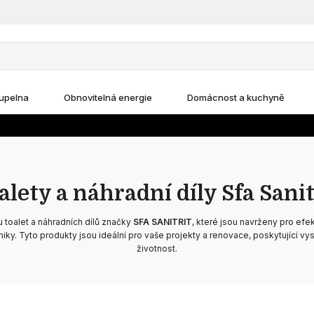
upelna
Obnovitelná energie
Domácnost a kuchyně
alety a náhradní díly Sfa Sanit
 toalet a náhradních dílů značky
SFA SANITRIT
, které jsou navrženy pro efek
hniky. Tyto produkty jsou ideální pro vaše projekty a renovace, poskytující v
životnost.