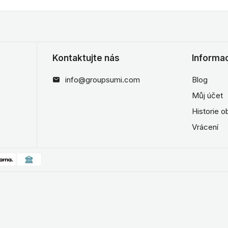
Kontaktujte nás
Informa
info@groupsumi.com
Blog
Můj účet
Historie 
Vrácení