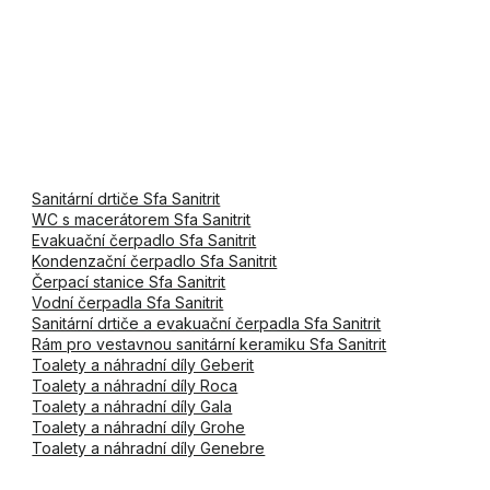
Sanitární drtiče Sfa Sanitrit
WC s macerátorem Sfa Sanitrit
Evakuační čerpadlo Sfa Sanitrit
Kondenzační čerpadlo Sfa Sanitrit
Čerpací stanice Sfa Sanitrit
Vodní čerpadla Sfa Sanitrit
Sanitární drtiče a evakuační čerpadla Sfa Sanitrit
Rám pro vestavnou sanitární keramiku Sfa Sanitrit
Toalety a náhradní díly Geberit
Toalety a náhradní díly Roca
Toalety a náhradní díly Gala
Toalety a náhradní díly Grohe
Toalety a náhradní díly Genebre