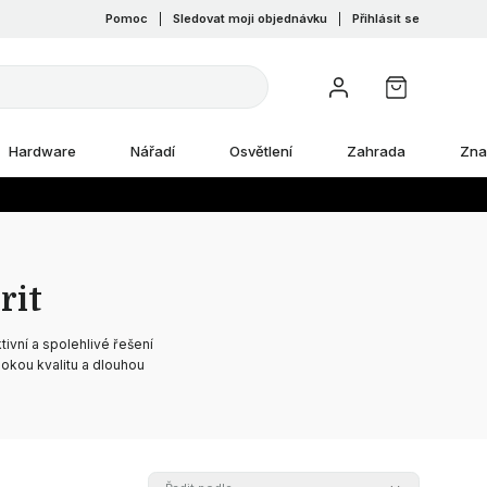
Pomoc
|
Sledovat moji objednávku
|
Přihlásit se
Hardware
Nářadí
Osvětlení
Zahrada
Zna
rit
tivní a spolehlivé řešení
ysokou kvalitu a dlouhou