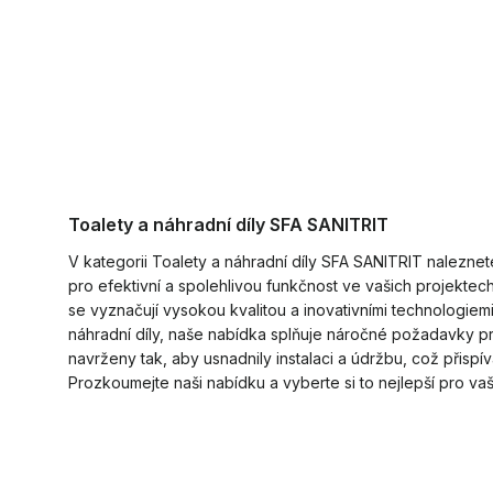
Toalety a náhradní díly SFA SANITRIT
V kategorii Toalety a náhradní díly SFA SANITRIT naleznete
pro efektivní a spolehlivou funkčnost ve vašich projekt
se vyznačují vysokou kvalitou a inovativními technologiem
náhradní díly, naše nabídka splňuje náročné požadavky p
navrženy tak, aby usnadnily instalaci a údržbu, což přispí
Prozkoumejte naši nabídku a vyberte si to nejlepší pro va