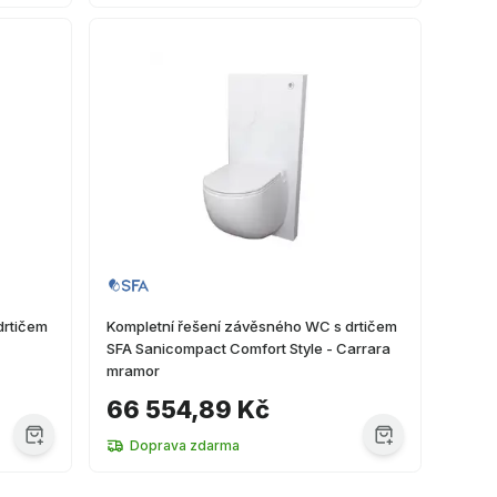
drtičem
Kompletní řešení závěsného WC s drtičem
SFA Sanicompact Comfort Style - Carrara
mramor
66 554,89 Kč
Doprava zdarma