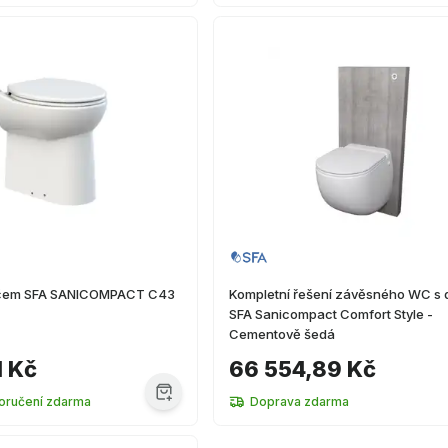
tičem SFA SANICOMPACT C43
Kompletní řešení závěsného WC s 
SFA Sanicompact Comfort Style -
Cementově šedá
1 Kč
66 554,89 Kč
oručení zdarma
Doprava zdarma