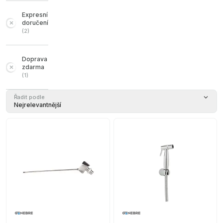
Expresní
doručení
(
2
)
Doprava
zdarma
(
1
)
Řadit podle
Nejrelevantnější