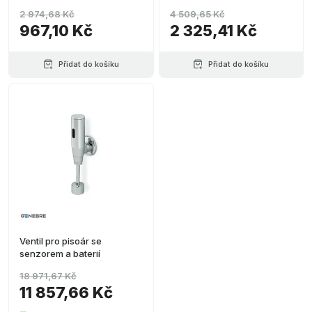
2 974,68 Kč
4 509,65 Kč
967,10 Kč
2 325,41 Kč
Přidat do košíku
Přidat do košíku
Ventil pro pisoár se
senzorem a baterií
18 971,67 Kč
11 857,66 Kč