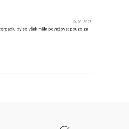
19. 10. 2025
li čerpadlu by se však měla považovat pouze za