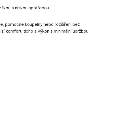
držkou s nízkou spotřebou
kce, pomocné koupelny nebo rozšíření bez
ízí komfort, ticho a výkon s minimální údržbou.