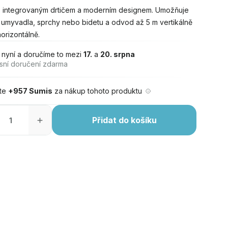
s integrovaným drtičem a moderním designem. Umožňuje
í umyvadla, sprchy nebo bidetu a odvod až 5 m vertikálně
orizontálně.
 nyní a doručíme to mezi
17.
a
20. srpna
sní doručení zdarma
jte
+957 Sumis
za nákup tohoto produktu
Přidat do košíku