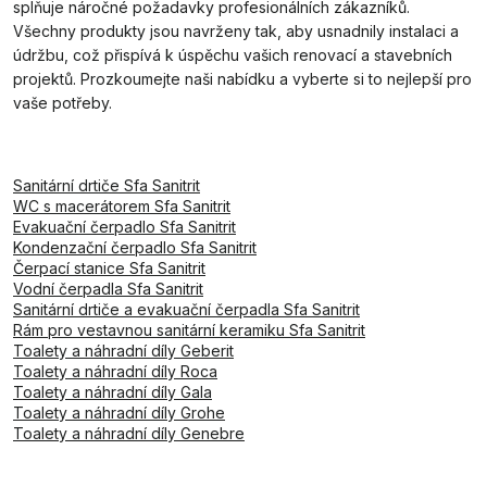
splňuje náročné požadavky profesionálních zákazníků.
Všechny produkty jsou navrženy tak, aby usnadnily instalaci a
údržbu, což přispívá k úspěchu vašich renovací a stavebních
projektů. Prozkoumejte naši nabídku a vyberte si to nejlepší pro
vaše potřeby.
Sanitární drtiče Sfa Sanitrit
WC s macerátorem Sfa Sanitrit
Evakuační čerpadlo Sfa Sanitrit
Kondenzační čerpadlo Sfa Sanitrit
Čerpací stanice Sfa Sanitrit
Vodní čerpadla Sfa Sanitrit
Sanitární drtiče a evakuační čerpadla Sfa Sanitrit
Rám pro vestavnou sanitární keramiku Sfa Sanitrit
Toalety a náhradní díly Geberit
Toalety a náhradní díly Roca
Toalety a náhradní díly Gala
Toalety a náhradní díly Grohe
Toalety a náhradní díly Genebre