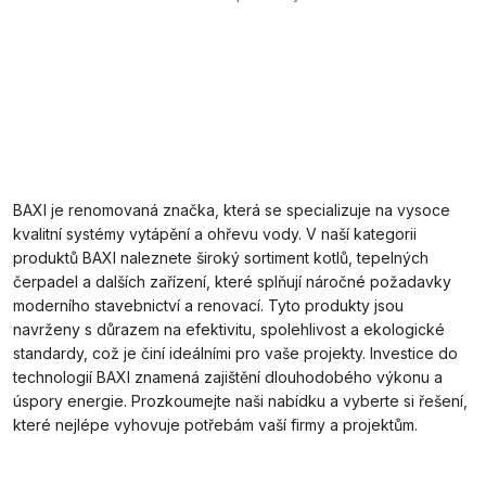
BAXI je renomovaná značka, která se specializuje na vysoce
kvalitní systémy vytápění a ohřevu vody. V naší kategorii
produktů BAXI naleznete široký sortiment kotlů, tepelných
čerpadel a dalších zařízení, které splňují náročné požadavky
moderního stavebnictví a renovací. Tyto produkty jsou
navrženy s důrazem na efektivitu, spolehlivost a ekologické
standardy, což je činí ideálními pro vaše projekty. Investice do
technologií BAXI znamená zajištění dlouhodobého výkonu a
úspory energie. Prozkoumejte naši nabídku a vyberte si řešení,
které nejlépe vyhovuje potřebám vaší firmy a projektům.