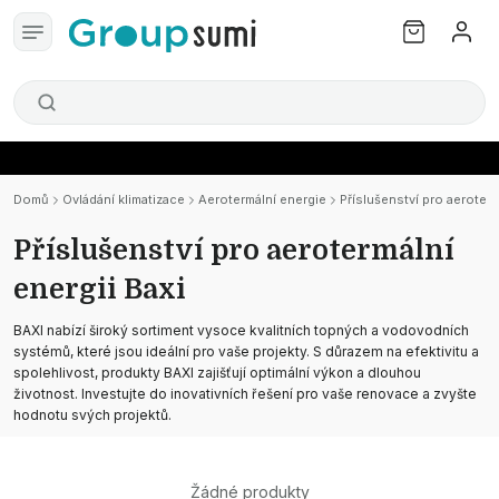
Domů
Ovládání klimatizace
Aerotermální energie
Příslušenství pro aeroterm
Příslušenství pro aerotermální
energii Baxi
BAXI nabízí široký sortiment vysoce kvalitních topných a vodovodních
systémů, které jsou ideální pro vaše projekty. S důrazem na efektivitu a
spolehlivost, produkty BAXI zajišťují optimální výkon a dlouhou
životnost. Investujte do inovativních řešení pro vaše renovace a zvyšte
hodnotu svých projektů.
Žádné produkty