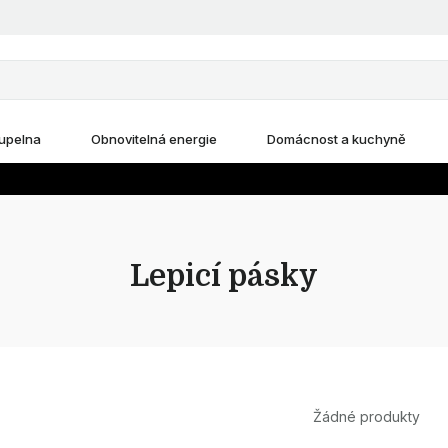
upelna
Obnovitelná energie
Domácnost a kuchyně
Lepicí pásky
Žádné produkty