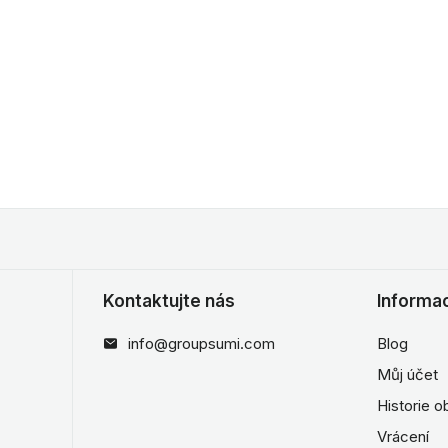
Kontaktujte nás
Informa
info@groupsumi.com
Blog
Můj účet
Historie 
Vrácení