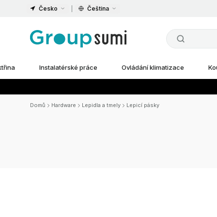
Česko
Čeština
ktřina
Instalatérské práce
Ovládání klimatizace
Ko
Domů
Hardware
Lepidla a tmely
Lepicí pásky