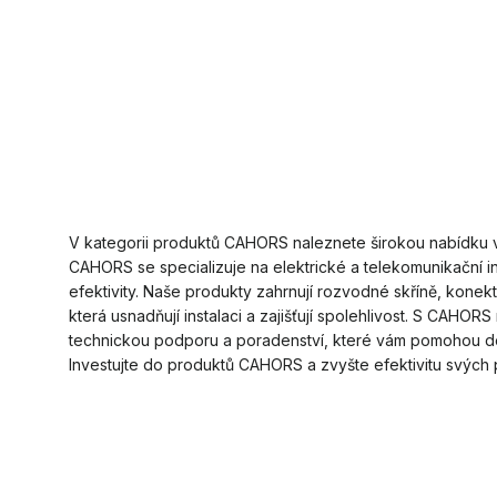
V kategorii produktů CAHORS naleznete širokou nabídku v
CAHORS se specializuje na elektrické a telekomunikační in
efektivity. Naše produkty zahrnují rozvodné skříně, konekto
která usnadňují instalaci a zajišťují spolehlivost. S CAHORS
technickou podporu a poradenství, které vám pomohou d
Investujte do produktů CAHORS a zvyšte efektivitu svých 