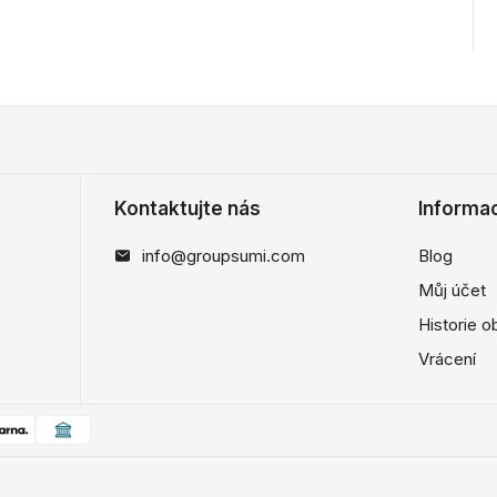
Kontaktujte nás
Informa
info@groupsumi.com
Blog
Můj účet
Historie 
Vrácení