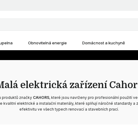
upelna
Obnovitelná energie
Domácnost a kuchyně
Malá elektrická zařízení Cahor
u produktů značky
CAHORS
, které jsou navrženy pro profesionální použití v
 kvalitní elektrické a instalační materiály, které splňují náročné standardy a z
efektivitu ve všech typech renovací a stavebních prací.