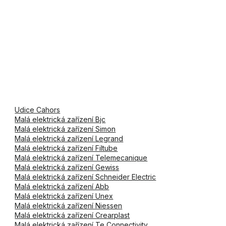
Udice Cahors
Malá elektrická zařízení Bjc
Malá elektrická zařízení Simon
Malá elektrická zařízení Legrand
Malá elektrická zařízení Filtube
Malá elektrická zařízení Telemecanique
Malá elektrická zařízení Gewiss
Malá elektrická zařízení Schneider Electric
Malá elektrická zařízení Abb
Malá elektrická zařízení Unex
Malá elektrická zařízení Niessen
Malá elektrická zařízení Crearplast
Malá elektrická zařízení Te Connectivity