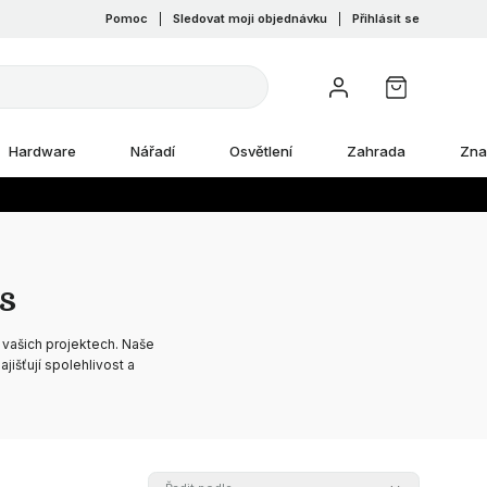
Pomoc
|
Sledovat moji objednávku
|
Přihlásit se
Hardware
Nářadí
Osvětlení
Zahrada
Zna
s
e vašich projektech. Naše
ajišťují spolehlivost a