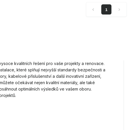
1
ysoce kvalitních řešení pro vaše projekty a renovace.
stalace, které splňují nejvyšší standardy bezpečnosti a
ry, kabelové příslušenství a další inovativní zařízení,
 můžete očekávat nejen kvalitní materiály, ale také
osáhnout optimálních výsledků ve vašem oboru.
projektů.