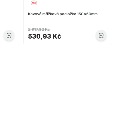
Kovová mřížková podložka 150x60mm
2 917,82 Kč
530,93 Kč