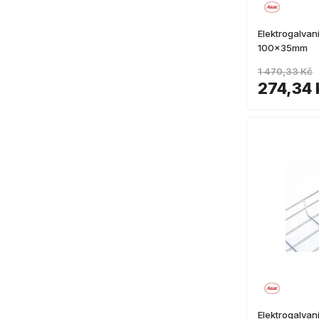
Elektrogalvan
100x35mm
1 470,33 Kč
274,34 
Elektrogalva