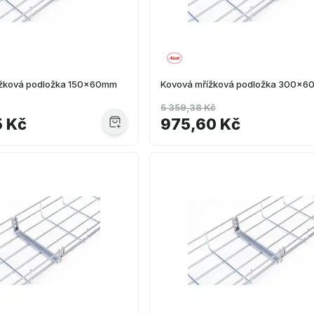
ížková podložka 150x60mm
Kovová mřížková podložka 300x
5 359,38 Kč
5 Kč
975,60 Kč