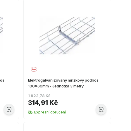
nos
Elektrogalvanizovaný mřížkový podnos
100x60mm - Jednotka 3 metry
1 922,78 Kč
314,91 Kč
Expresní doručení