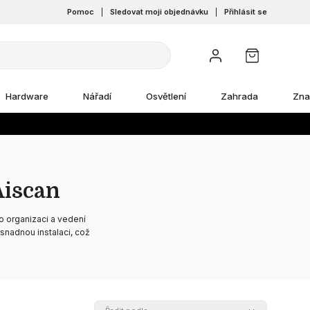
Pomoc
|
Sledovat moji objednávku
|
Přihlásit se
Hardware
Nářadí
Osvětlení
Zahrada
Zna
Aiscan
ro organizaci a vedení
snadnou instalaci, což