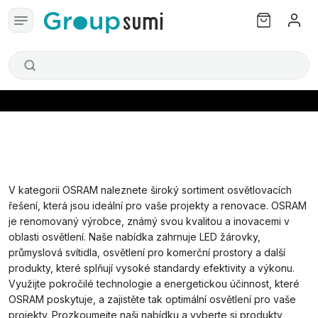
V kategorii OSRAM naleznete široký sortiment osvětlovacích
řešení, která jsou ideální pro vaše projekty a renovace. OSRAM
je renomovaný výrobce, známý svou kvalitou a inovacemi v
oblasti osvětlení. Naše nabídka zahrnuje LED žárovky,
průmyslová svítidla, osvětlení pro komerční prostory a další
produkty, které splňují vysoké standardy efektivity a výkonu.
Využijte pokročilé technologie a energetickou účinnost, které
OSRAM poskytuje, a zajistěte tak optimální osvětlení pro vaše
projekty. Prozkoumejte naši nabídku a vyberte si produkty,