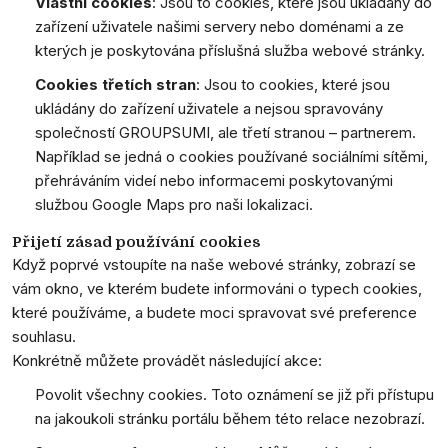
Vlastní cookies
: Jsou to cookies, které jsou ukládány do
zařízení uživatele našimi servery nebo doménami a ze
kterých je poskytována příslušná služba webové stránky.
Cookies třetích stran
: Jsou to cookies, které jsou
ukládány do zařízení uživatele a nejsou spravovány
společností GROUPSUMI, ale třetí stranou – partnerem.
Například se jedná o cookies používané sociálními sítěmi,
přehráváním videí nebo informacemi poskytovanými
službou Google Maps pro naši lokalizaci.
Přijetí zásad používání cookies
Když poprvé vstoupíte na naše webové stránky, zobrazí se
vám okno, ve kterém budete informováni o typech cookies,
které používáme, a budete moci spravovat své preference
souhlasu.
Konkrétně můžete provádět následující akce:
Povolit všechny cookies. Toto oznámení se již při přístupu
na jakoukoli stránku portálu během této relace nezobrazí.