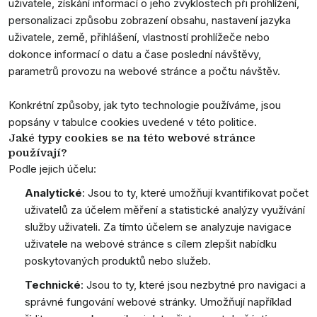
uživatele, získání informací o jeho zvyklostech při prohlížení,
personalizaci způsobu zobrazení obsahu, nastavení jazyka
uživatele, země, přihlášení, vlastností prohlížeče nebo
dokonce informací o datu a čase poslední návštěvy,
parametrů provozu na webové stránce a počtu návštěv.
Konkrétní způsoby, jak tyto technologie používáme, jsou
popsány v tabulce cookies uvedené v této politice.
Jaké typy cookies se na této webové stránce
používají?
Podle jejich účelu:
Analytické
: Jsou to ty, které umožňují kvantifikovat počet
uživatelů za účelem měření a statistické analýzy využívání
služby uživateli. Za tímto účelem se analyzuje navigace
uživatele na webové stránce s cílem zlepšit nabídku
poskytovaných produktů nebo služeb.
Technické
: Jsou to ty, které jsou nezbytné pro navigaci a
správné fungování webové stránky. Umožňují například