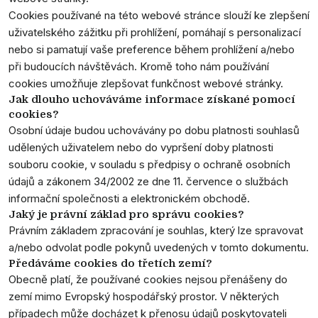
Cookies používané na této webové stránce slouží ke zlepšení
uživatelského zážitku při prohlížení, pomáhají s personalizací
nebo si pamatují vaše preference během prohlížení a/nebo
při budoucích návštěvách. Kromě toho nám používání
cookies umožňuje zlepšovat funkčnost webové stránky.
Jak dlouho uchováváme informace získané pomocí
cookies?
Osobní údaje budou uchovávány po dobu platnosti souhlasů
udělených uživatelem nebo do vypršení doby platnosti
souboru cookie, v souladu s předpisy o ochraně osobních
údajů a zákonem 34/2002 ze dne 11. července o službách
informační společnosti a elektronickém obchodě.
Jaký je právní základ pro správu cookies?
Právním základem zpracování je souhlas, který lze spravovat
a/nebo odvolat podle pokynů uvedených v tomto dokumentu.
Předáváme cookies do třetích zemí?
Obecně platí, že používané cookies nejsou přenášeny do
zemí mimo Evropský hospodářský prostor. V některých
případech může docházet k přenosu údajů poskytovateli