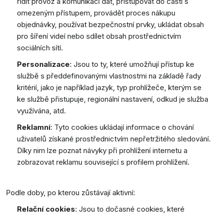
řídit provoz a komunikaci dat, přistupovat do částí s
omezeným přístupem, provádět proces nákupu
objednávky, používat bezpečnostní prvky, ukládat obsah
pro šíření videí nebo sdílet obsah prostřednictvím
sociálních sítí.
Personalizace
: Jsou to ty, které umožňují přístup ke
službě s předdefinovanými vlastnostmi na základě řady
kritérií, jako je například jazyk, typ prohlížeče, kterým se
ke službě přistupuje, regionální nastavení, odkud je služba
využívána, atd.
Reklamní
: Tyto cookies ukládají informace o chování
uživatelů získané prostřednictvím nepřetržitého sledování.
Díky nim lze poznat návyky při prohlížení internetu a
zobrazovat reklamu související s profilem prohlížení.
Podle doby, po kterou zůstávají aktivní:
Relační cookies
: Jsou to dočasné cookies, které