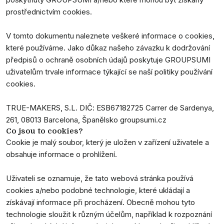
prostřednictvím cookies.
V tomto dokumentu naleznete veškeré informace o cookies,
které používáme. Jako důkaz našeho závazku k dodržování
předpisů o ochraně osobních údajů poskytuje GROUPSUMI
uživatelům trvale informace týkající se naší politiky používání
cookies.
TRUE-MAKERS, S.L. DIČ: ESB67182725 Carrer de Sardenya,
261, 08013 Barcelona, Španělsko groupsumi.cz​
Co jsou to cookies?
Cookie je malý soubor, který je uložen v zařízení uživatele a
obsahuje informace o prohlížení.
Uživateli se oznamuje, že tato webová stránka používá
cookies a/nebo podobné technologie, které ukládají a
získávají informace při procházení. Obecně mohou tyto
technologie sloužit k různým účelům, například k rozpoznání