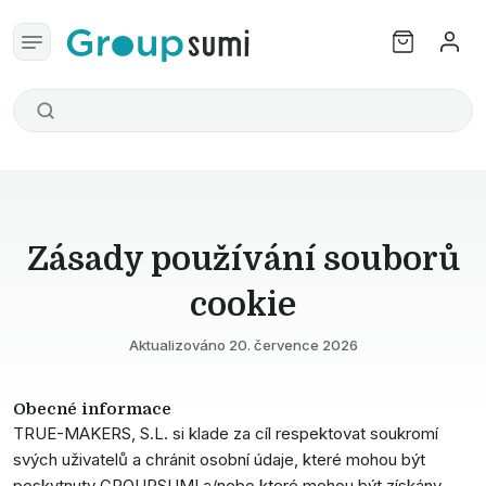
Zásady používání souborů
cookie
Aktualizováno 20. července 2026
Obecné informace
TRUE-MAKERS, S.L. si klade za cíl respektovat soukromí
svých uživatelů a chránit osobní údaje, které mohou být
poskytnuty GROUPSUMI a/nebo které mohou být získány