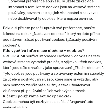
Spravovat preference souhlasu. Můžete získat více
informací o tom, které cookies jsou na webové stránce
používány, seznámit se s jejich vlastnostmi a aktivovat
nebo deaktivovat ty cookies, které nejsou povinné.
Pokud si přejete později upravit své preference, musíte
kliknout na odkaz „Nastavení cookies“, který najdete přímo
pod názvem zásad používání cookies („Zásady používání
cookies“).
Kdo využívá informace uložené v cookies?
GROUPSUMI používá informace uložené v cookies na této
webové stránce výhradně pro nás, s výjimkou těch cookies,
které jsou dále označeny jako spravované „Třetími stranami“.
Tyto cookies jsou používány a spravovány externími subjekty
za účelem poskytování služeb, které jsme si vyžádali, aby
nám pomohly zlepšit naše služby a také uživatelskou
zkušenost při používání našich webových stránek.
K čemu používáme soubory cookie?
Cookies mohou být nezbytnou součástí fungování této
webové stránky.