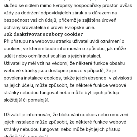
služeb se sídlem mimo Evropský hospodářský prostor, avšak
vždy za dodržení odpovídajících záruk a s důrazem na
bezpečnost vašich údajů, přičemž je zajištěna úroveň
ochrany srovnatelná s úrovní Evropské unie.
Jak deaktivovat soubory cookie?
Při přístupu na webovou stránku uživatel uvidí oznámení o
cookies, ve kterém bude informován o způsobu, jak může
udělit nebo odmítnout souhlas s jejich instalací.
Uživatel by měl vzít na vědomí, že některé funkce obsahu
webové stránky jsou dostupné pouze v případě, že je
povolena instalace cookies, takže jejich absence, v závislosti
na jejich účelu, může způsobit, že některé funkce webové
stránky nebudou fungovat nebo může být jejich přístup
složitější či pomalejší.
Uživatel je informován, že blokování cookies nebo omezení
jejich instalace může způsobit, že některé funkce webové
stránky nebudou fungovat, nebo může být jejich přístup
složitější či pomalejší.