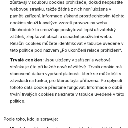
zůstávají v souboru cookies prohlížeče, dokud neopustíte
webovou stránku, takže žádná z nich není uložena v
paměti zařízení. Informace získané prostřednictvím těchto
cookies slouží k analýze vzorců provozu na webu.
Dlouhodobě to umožňuje poskytovat lepší uživatelský
zážitek, zlepšovat obsah a usnadnit používání webu.
Relační cookies můžete identifikovat v tabulce uvedené v
této politice pod názvem „Po ukončení relace prohlížení“.
Trvalé cookies
: Jsou uloženy v zařízení a webová
stránka je čte při každé nové návštěvě. Trvalá cookie má
stanovené datum vypršení platnosti, které se může lišit v
závislosti na funkci, pro kterou byla přiřazena. Po uplynutí
tohoto data cookie přestane fungovat. Informace o době
trvání trvalých cookies naleznete v tabulce uvedené v této
politice.
Podle toho, kdo je spravuje: