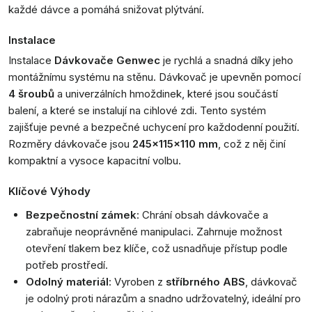
každé dávce a pomáhá snižovat plýtvání.
Instalace
Instalace
Dávkovače Genwec
je rychlá a snadná díky jeho
montážnímu systému na stěnu. Dávkovač je upevněn pomocí
4 šroubů
a univerzálních hmoždinek, které jsou součástí
balení, a které se instalují na cihlové zdi. Tento systém
zajišťuje pevné a bezpečné uchycení pro každodenní použití.
Rozměry dávkovače jsou
245x115x110 mm
, což z něj činí
kompaktní a vysoce kapacitní volbu.
Klíčové Výhody
Bezpečnostní zámek
: Chrání obsah dávkovače a
zabraňuje neoprávněné manipulaci. Zahrnuje možnost
otevření tlakem bez klíče, což usnadňuje přístup podle
potřeb prostředí.
Odolný materiál
: Vyroben z
stříbrného ABS
, dávkovač
je odolný proti nárazům a snadno udržovatelný, ideální pro