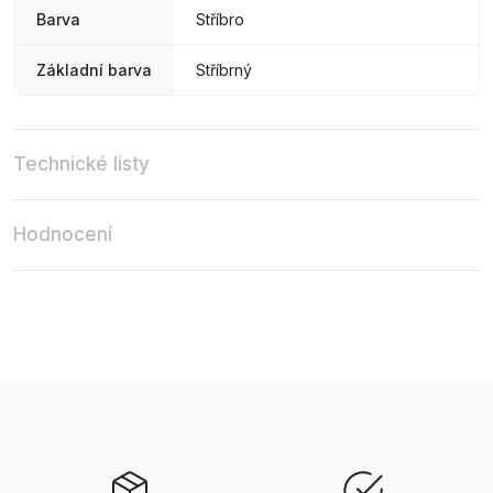
Barva
Stříbro
Základní barva
Stříbrný
Technické listy
Hodnocení