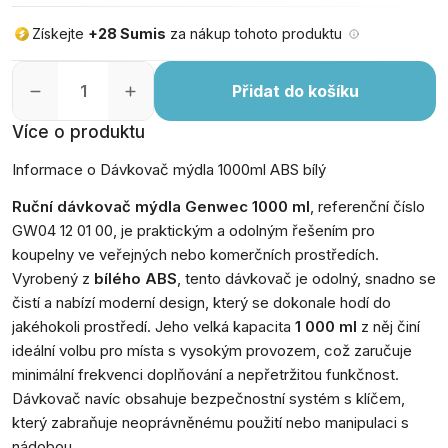
Získejte
+28 Sumis
za nákup tohoto produktu
Přidat do košíku
Více o produktu
Informace o Dávkovač mýdla 1000ml ABS bílý
Ruční dávkovač mýdla Genwec 1000 ml
, referenční číslo
GW04 12 01 00, je praktickým a odolným řešením pro
koupelny ve veřejných nebo komerčních prostředích.
Vyrobený z
bílého ABS
, tento dávkovač je odolný, snadno se
čistí a nabízí moderní design, který se dokonale hodí do
jakéhokoli prostředí. Jeho velká kapacita
1 000 ml
z něj činí
ideální volbu pro místa s vysokým provozem, což zaručuje
minimální frekvenci doplňování a nepřetržitou funkčnost.
Dávkovač navíc obsahuje bezpečnostní systém s klíčem,
který zabraňuje neoprávněnému použití nebo manipulaci s
nádobou.