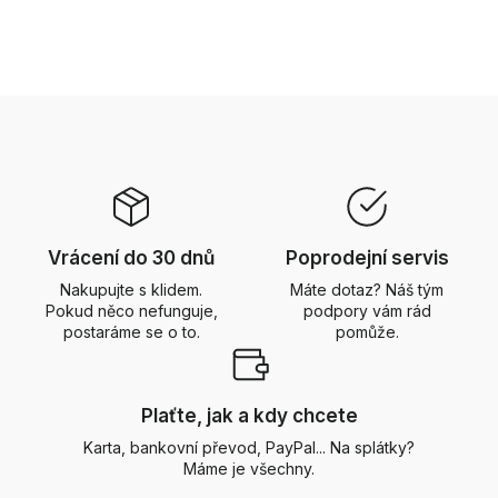
Vrácení do 30 dnů
Poprodejní servis
Nakupujte s klidem.
Máte dotaz? Náš tým
Pokud něco nefunguje,
podpory vám rád
postaráme se o to.
pomůže.
Plaťte, jak a kdy chcete
Karta, bankovní převod, PayPal... Na splátky?
Máme je všechny.