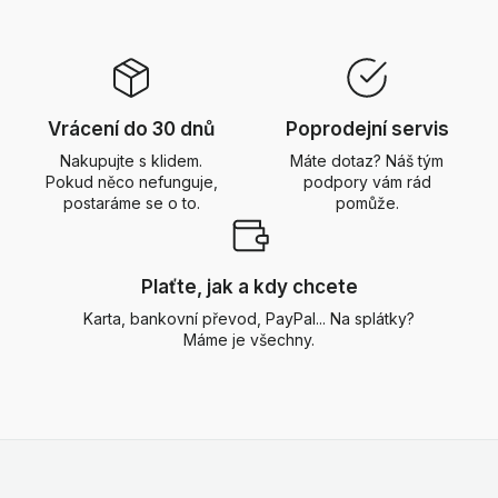
Vrácení do 30 dnů
Poprodejní servis
Nakupujte s klidem.
Máte dotaz? Náš tým
Pokud něco nefunguje,
podpory vám rád
postaráme se o to.
pomůže.
Plaťte, jak a kdy chcete
Karta, bankovní převod, PayPal... Na splátky?
Máme je všechny.