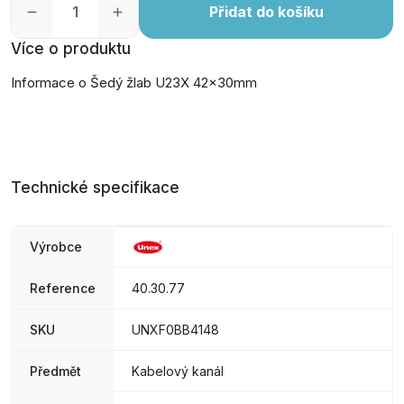
Přidat do košíku
Více o produktu
Informace o Šedý žlab U23X 42x30mm
Technické specifikace
Výrobce
Reference
40.30.77
SKU
UNXF0BB4148
Předmět
Kabelový kanál