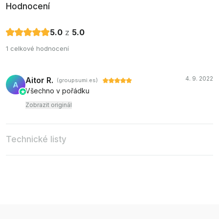
Hodnocení
5.0
z
5.0
1 celkové hodnocení
4. 9. 2022
Aitor R.
(groupsumi.es)
A
Všechno v pořádku
Zobrazit originál
Technické listy