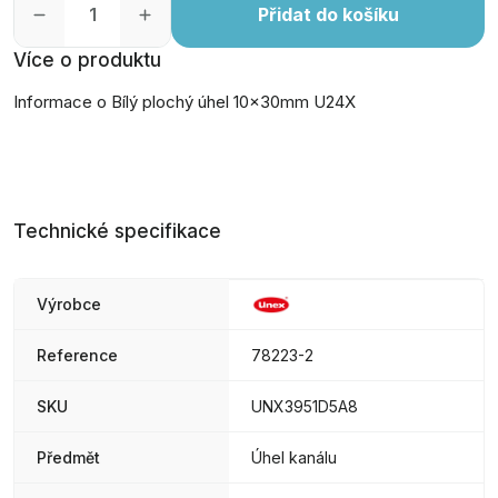
Přidat do košíku
Více o produktu
Informace o Bílý plochý úhel 10x30mm U24X
Technické specifikace
Výrobce
Reference
78223-2
SKU
UNX3951D5A8
Předmět
Úhel kanálu