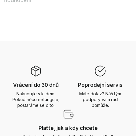
Hodnocení
Vrácení do 30 dnů
Poprodejní servis
Nakupujte s klidem.
Máte dotaz? Náš tým
Pokud něco nefunguje,
podpory vám rád
postaráme se o to.
pomůže.
Plaťte, jak a kdy chcete