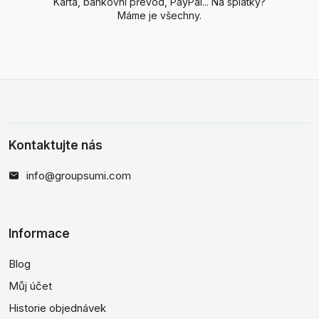
Karta, bankovní převod, PayPal... Na splátky?
Máme je všechny.
Kontaktujte nás
info@groupsumi.com
Informace
Blog
Můj účet
Historie objednávek