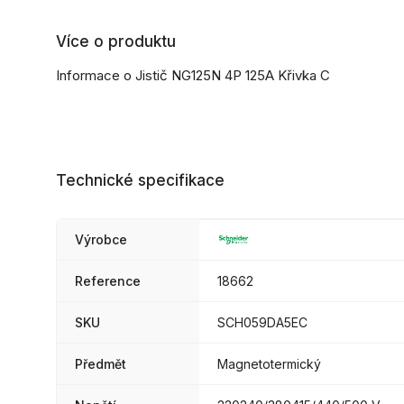
Více o produktu
Informace o Jistič NG125N 4P 125A Křivka C
Technické specifikace
Výrobce
Reference
18662
SKU
SCH059DA5EC
Předmět
Magnetotermický