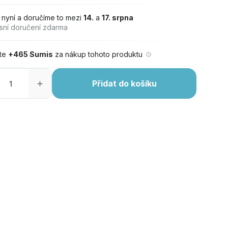
 nyní a doručíme to mezi
14.
a
17. srpna
sní doručení zdarma
jte
+465 Sumis
za nákup tohoto produktu
Přidat do košíku