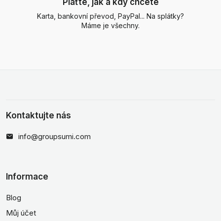
Plaťte, jak a kdy chcete
Karta, bankovní převod, PayPal... Na splátky?
Máme je všechny.
Kontaktujte nás
info@groupsumi.com
Informace
Blog
Můj účet