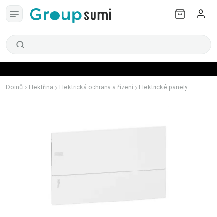
Domů
Elektřina
Elektrická ochrana a řízení
Elektrické panely