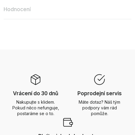
Hodnocení
Vrácení do 30 dnů
Poprodejní servis
Nakupujte s klidem.
Máte dotaz? Náš tým
Pokud něco nefunguje,
podpory vám rád
postaráme se o to.
pomůže.