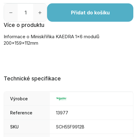
Přidat do košíku
Více o produktu
Informace o Miniskříňka KAEDRA 1x6 modulů
200x159x112mm
Technické specifikace
Výrobce
Reference
13977
SKU
SCH55F9912B