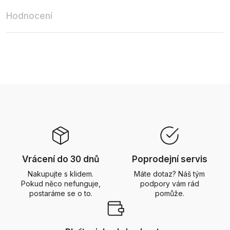
Hodnocení
Vrácení do 30 dnů
Poprodejní servis
Nakupujte s klidem.
Máte dotaz? Náš tým
Pokud něco nefunguje,
podpory vám rád
postaráme se o to.
pomůže.