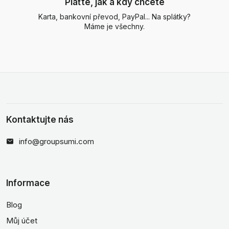
Plaťte, jak a kdy chcete
Karta, bankovní převod, PayPal... Na splátky?
Máme je všechny.
Kontaktujte nás
info@groupsumi.com
Informace
Blog
Můj účet